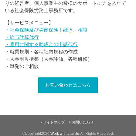
りの経営者、個人事業主の皆様のサポートに力を入れて
いる社会保険労務士事務所です。
【サービスメニュー】
・社会保険及び労働保険手続き、相談
・給与計算代行
・雇用に関する助成金の申請代行
・就業規則・各種社内規程の作成
・人事制度構築（人事評価、各種研修）
・単発のご相談
お問い合わせはこちら
サイトマップ
お問い合わせ
©Copyright2026
Work with a smile
.All Rights Reserved.