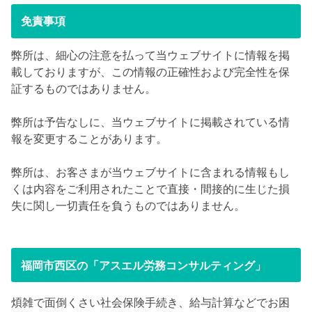
免責事項
弊所は、細心の注意を払って当ウェブサイトに情報を掲
載しておりますが、この情報の正確性および完全性を保
証するものではありません。
弊所は予告なしに、当ウェブサイトに掲載されている情
報を変更することがあります。
弊所は、お客さまが当ウェブサイトに含まれる情報もし
くは内容をご利用されたことで直接・間接的に生じた損
失に関し一切責任を負うものではありません。
福岡市西区の「アスエル労務コンサルティング」
煩雑で面倒くさい社会保険手続き、給与計算などでお困