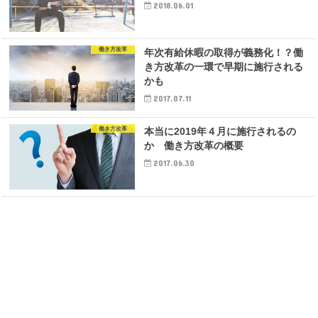
2018.06.01
働き方改革
年次有給休暇の取得が義務化！？働
き方改革の一環で早期に施行される
かも
2017.07.11
働き方改革
本当に2019年４月に施行されるの
か 働き方改革の概要
2017.06.30