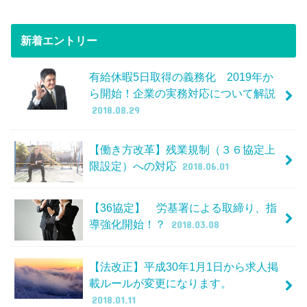
新着エントリー
有給休暇5日取得の義務化 2019年か
ら開始！企業の実務対応について解説
2018.08.29
【働き方改革】残業規制（３６協定上
限設定）への対応
2018.06.01
【36協定】 労基署による取締り、指
導強化開始！？
2018.03.08
【法改正】平成30年1月1日から求人掲
載ルールが変更になります。
2018.01.11