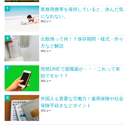
業務用携帯を保持していると、休んだ気
になれない。
30ビュー
出勤簿って何！？保存期間・様式・作り
方など解説
16ビュー
突然LINEで退職届が・・・これって有
効ですか？？
16ビュー
外国人も貴重な労働力！雇用保険や社会
保険手続きなどポイント
13ビュー