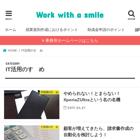
福岡・糸島の社会保険労務士事務所公式ブログ
Work with a smile
menu
search
ホーム
就業規則作成におけるポイント
助成金申請のポイント
お
事務所ホームページはこちら
HOME
IT活用のすゝめ
IT活用のすゝめ
IT活用のすゝめ
やめられない！とまらない！
XperiaZUltraという名の名機
2017.04.21
IT活用のすゝめ
顧客が増えてきたら、請求書作成の
自動化を検討しよう！