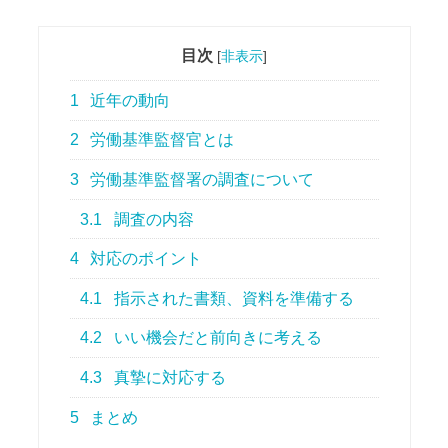
目次
[
非表示
]
1
近年の動向
2
労働基準監督官とは
3
労働基準監督署の調査について
3.1
調査の内容
4
対応のポイント
4.1
指示された書類、資料を準備する
4.2
いい機会だと前向きに考える
4.3
真摯に対応する
5
まとめ