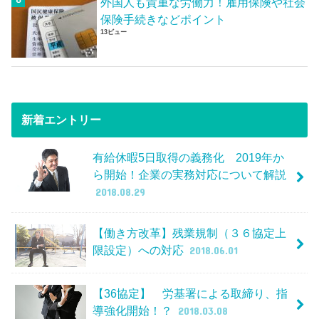
外国人も貴重な労働力！雇用保険や社会
保険手続きなどポイント
13ビュー
新着エントリー
有給休暇5日取得の義務化 2019年か
ら開始！企業の実務対応について解説
2018.08.29
【働き方改革】残業規制（３６協定上
限設定）への対応
2018.06.01
【36協定】 労基署による取締り、指
導強化開始！？
2018.03.08