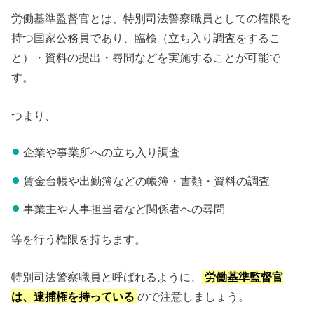
労働基準監督官とは、特別司法警察職員としての権限を
持つ国家公務員であり、臨検（立ち入り調査をするこ
と）・資料の提出・尋問などを実施することが可能で
す。
つまり、
企業や事業所への立ち入り調査
賃金台帳や出勤簿などの帳簿・書類・資料の調査
事業主や人事担当者など関係者への尋問
等を行う権限を持ちます。
特別司法警察職員と呼ばれるように、
労働基準監督官
は、逮捕権を持っている
ので注意しましょう。