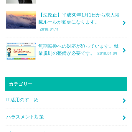
【法改正】平成30年1月1日から求人掲
載ルールが変更になります。
2018.01.11
無期転換への対応が迫っています。就
業規則の整備が必要です。
2018.01.09
カテゴリー
IT活用のすゝめ
ハラスメント対策