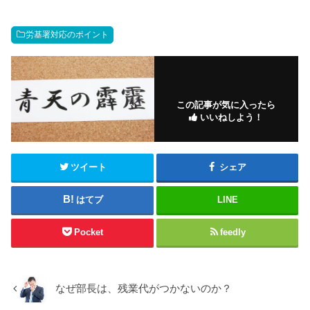
労基署対応のポイント
この記事が気に入ったら
いいねしよう！
ツイート
シェア
はてブ
LINE
Pocket
feedly
なぜ部長は、残業代がつかないのか？