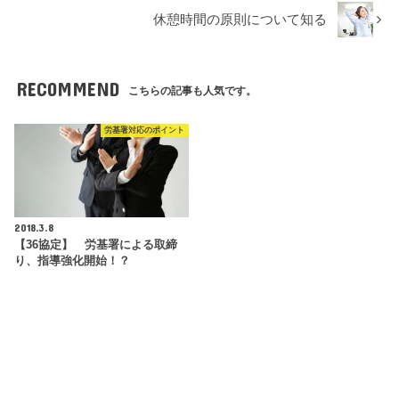
休憩時間の原則について知る
RECOMMEND
こちらの記事も人気です。
労基署対応のポイント
2018.3.8
【36協定】 労基署による取締
り、指導強化開始！？