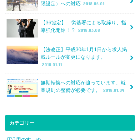
限設定）への対応
2018.06.01
【36協定】 労基署による取締り、指
導強化開始！？
2018.03.08
【法改正】平成30年1月1日から求人掲
載ルールが変更になります。
2018.01.11
無期転換への対応が迫っています。就
業規則の整備が必要です。
2018.01.09
カテゴリー
IT活用のすゝめ