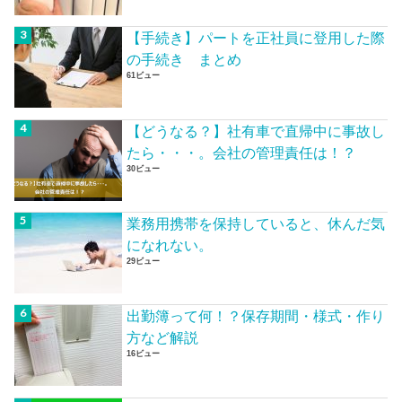
【手続き】パートを正社員に登用した際
の手続き まとめ
61ビュー
【どうなる？】社有車で直帰中に事故し
たら・・・。会社の管理責任は！？
30ビュー
業務用携帯を保持していると、休んだ気
になれない。
29ビュー
出勤簿って何！？保存期間・様式・作り
方など解説
16ビュー