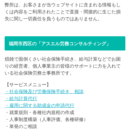
弊所は、お客さまが当ウェブサイトに含まれる情報もし
くは内容をご利用されたことで直接・間接的に生じた損
失に関し一切責任を負うものではありません。
福岡市西区の「アスエル労務コンサルティング」
煩雑で面倒くさい社会保険手続き、給与計算などでお困
りの経営者、個人事業主の皆様のサポートに力を入れて
いる社会保険労務士事務所です。
【サービスメニュー】
・社会保険及び労働保険手続き、相談
・給与計算代行
・雇用に関する助成金の申請代行
・就業規則・各種社内規程の作成
・人事制度構築（人事評価、各種研修）
・単発のご相談