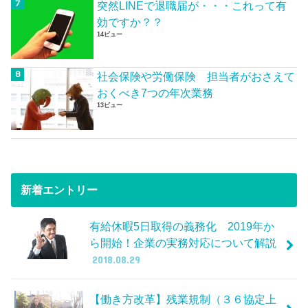
突然LINEで退職届が・・・これって有
効ですか？？
14ビュー
社会保険や労働保険 担当者がおさえて
おくべき7つの年次業務
13ビュー
新着エントリー
有給休暇5日取得の義務化 2019年か
ら開始！企業の実務対応について解説
2018.08.29
【働き方改革】残業規制（３６協定上