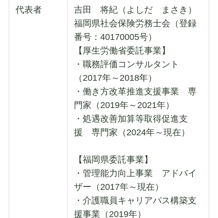
代表者
吉田 将紀（よしだ まさき）
福岡県社会保険労務士会（登録
番号：40170005号）
【厚生労働省委託事業】
・職務評価コンサルタント
（2017年～2018年）
・働き方改革推進支援事業 専
門家（2019年～2021年）
・処遇改善加算等取得促進支
援 専門家（2024年～現在）
【福岡県委託事業】
・管理能力向上事業 アドバイ
ザー（2017年～現在）
・介護職員キャリアパス構築支
援事業（2019年）