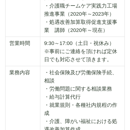
・介護職チームケア実践力工場
推進事業（2020年～2023年）
・処遇改善加算取得促進支援事
業 講師（2020年～現在）
営業時間
9:30～17:00（土日・祝休み）
※事前にご連絡を頂ければ定休
日でも対応させて頂きます。
業務内容
・社会保険及び労働保険手続、
相談
・労働問題に関する相談業務
・給与計算代行
・就業規則・各種社内規程の作
成
・介護、障がい福祉における処
遇改善加算作成