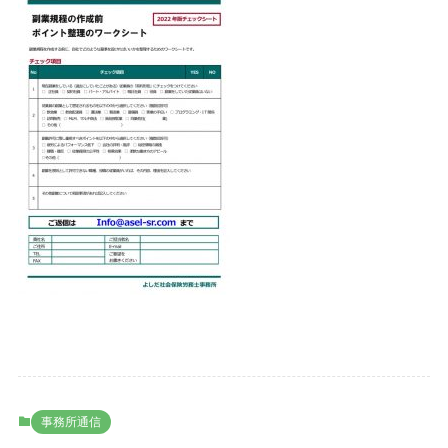
事務所通信