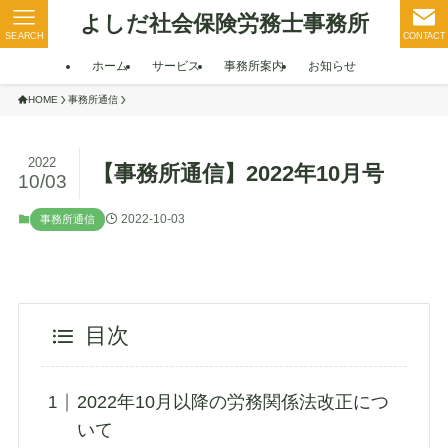
よしだ社会保険労務士事務所
SEARCH
CONTACT
ホーム
サービス
事務所案内
お知らせ
HOME
事務所通信
2022
【事務所通信】2022年10月号
10/03
2022-10-03
事務所通信
目次
2022年10月以降の労務関係法改正につ
いて