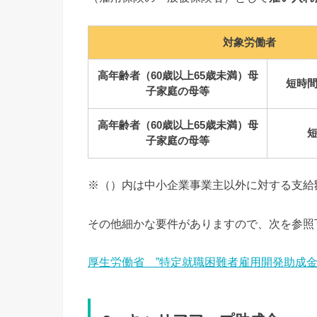
対象労働者
高年齢者（60歳以上65歳未満）母
短時
子家庭の母等
高年齢者（60歳以上65歳未満）母
子家庭の母等
※（）内は中小企業事業主以外に対する支給
その他細かな要件がありますので、次を参照
厚生労働省 ”特定就職困難者雇用開発助成金