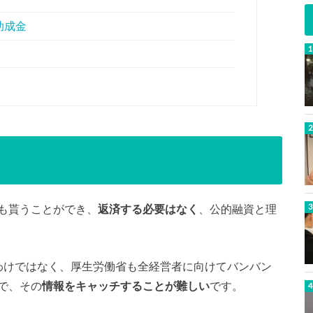
助成金
も貰うことができ、
返済する必要はなく
、公的融資と理
わけではなく、厚生労働省も全経営者に向けてバンバン
で、その
情報をキャッチすることが難しい
です。