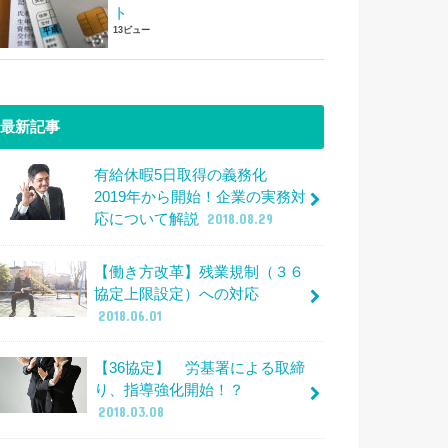
ト
13ビュー
最新記事
有給休暇5日取得の義務化
2019年から開始！企業の実務対
応について解説
2018.08.29
【働き方改革】残業規制（３６
協定上限設定）への対応
2018.06.01
【36協定】 労基署による取締
り、指導強化開始！？
2018.03.08