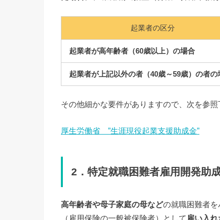
起業者の区分
起業者が高年齢者（60歳以上）の場合
起業者が上記以外の者（40歳～59歳）の者の
その他細かな要件がありますので、次を参照
厚生労働省 ”生涯現役起業支援助成金”
2．特定就職困難者雇用開発助
高年齢者や母子家庭の母など
の就職困難者を
（雇用保険の一般被保険者）として
雇い入れ