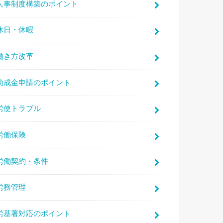
人事制度構築のポイント
休日・休暇
働き方改革
助成金申請のポイント
労使トラブル
労働保険
労働契約・条件
労務管理
労基署対応のポイント