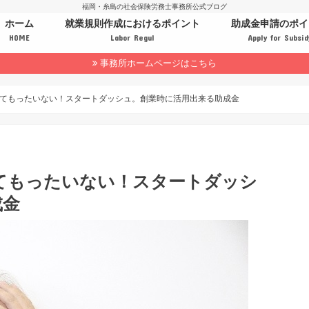
福岡・糸島の社会保険労務士事務所公式ブログ
ホーム
就業規則作成におけるポイント
助成金申請のポイ
HOME
Labor Regul
Apply for Subsid
事務所ホームページはこちら
てもったいない！スタートダッシュ。創業時に活用出来る助成金
てもったいない！スタートダッシ
成金