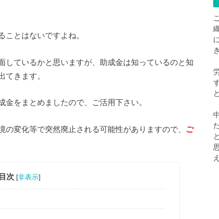
ることはないですよね。
面しているかと思いますが、助成金は知っているのと知
出てきます。
成金をまとめましたので、ご活用下さい。
境の変化等で突然廃止される可能性がありますので、
ご
目次
[
非表示
]