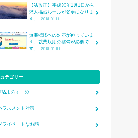
【法改正】平成30年1月1日から
求人掲載ルールが変更になりま
す。
2018.01.11
無期転換への対応が迫っていま
す。就業規則の整備が必要で
す。
2018.01.09
カテゴリー
IT活用のすゝめ
ハラスメント対策
プライベートなお話