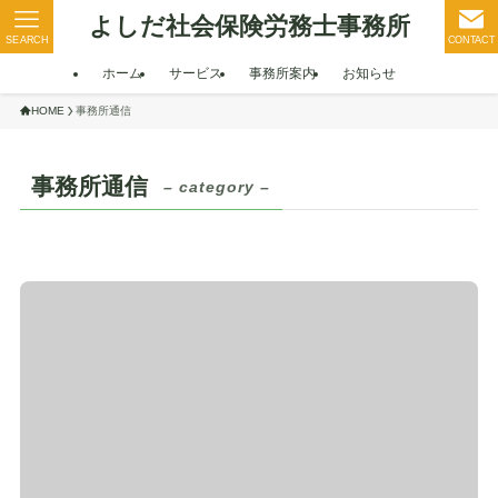
よしだ社会保険労務士事務所
SEARCH
CONTACT
ホーム
サービス
事務所案内
お知らせ
HOME
事務所通信
事務所通信
– category –